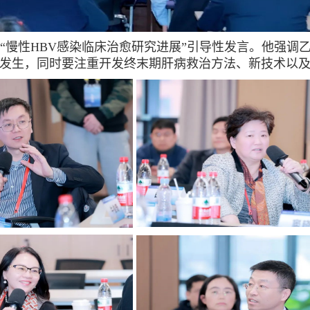
“慢性HBV感染临床治愈研究进展”引导性发言。他强调
发生，同时要注重开发终末期肝病救治方法、新技术以