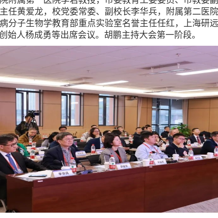
院附属第一医院李君教授，市委教育工委委员、市教委
主任黄爱龙，校党委常委、副校长李华兵，附属第二医
病分子生物学教育部重点实验室名誉主任任红，上海研
合创始人杨成勇等出席会议。胡鹏主持大会第一阶段。