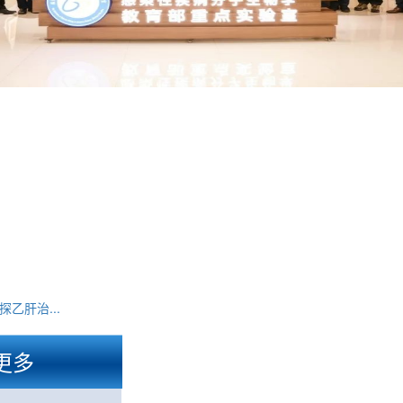
乙肝治...
更多