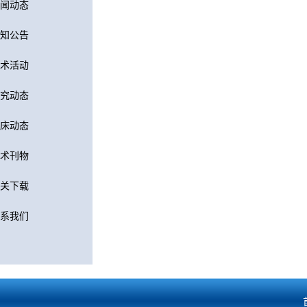
闻动态
知公告
术活动
究动态
床动态
术刊物
关下载
系我们