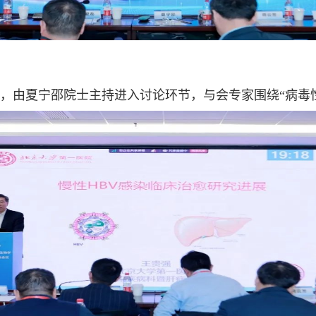
，由夏宁邵院士主持进入讨论环节，与会专家围绕“病毒