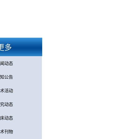
更多
闻动态
知公告
术活动
究动态
床动态
术刊物