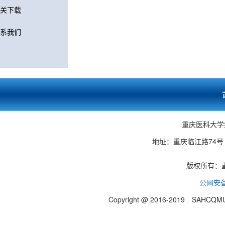
关下载
系我们
重庆医科大学
地址：重庆临江路74号 邮编
版权所有：
公网安备 
Copyright @ 2016-2019 SAHCQMU.