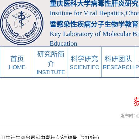
重庆医科大学病毒性肝炎研究
Institute for Viral Hepatitis,Ch
暨感染性疾病分子生物学教育
Key Laboratory of Molecular Bio
Education
研究所简
首页
科学研究
科研团队
介
HOME
SCIENTIFC
RESEARCH
INSTITUTE
发布时间：20
家卫生计生突出贡献中青年专家
”
称号（
2015
年）